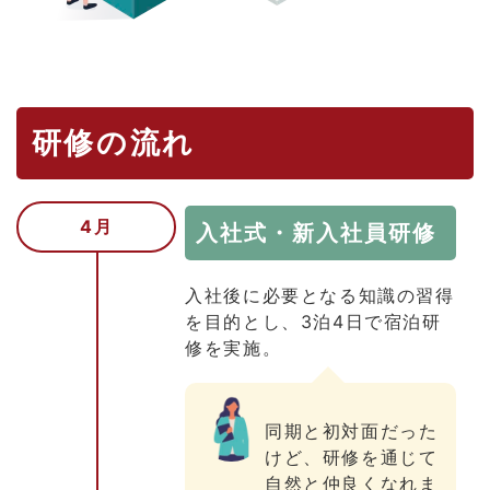
研修の流れ
4月
入社式・新入社員研修
入社後に必要となる知識の習得
を目的とし、3泊4日で宿泊研
修を実施。
同期と初対面だった
けど、研修を通じて
自然と仲良くなれま