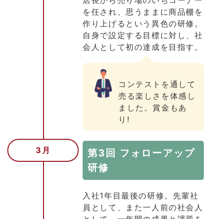
を任され、思うままに商品棚を
作り上げるという異色の研修。
自身で設定する目標に対し、社
会人として初の達成を目指す。
コンテストを通して
売る楽しさを体感し
ました。賞金もあ
り!
3月
第3回 フォローアップ
研修
入社1年目最後の研修。先輩社
員として、また一人前の社会人
として、一年間の成果と課題を