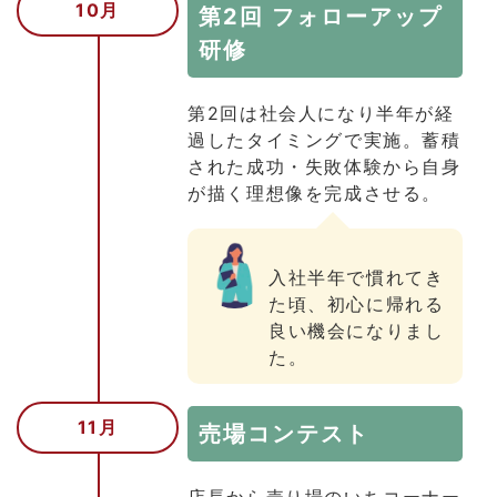
10月
第2回 フォローアップ
研修
第2回は社会人になり半年が経
過したタイミングで実施。蓄積
された成功・失敗体験から自身
が描く理想像を完成させる。
入社半年で慣れてき
た頃、初心に帰れる
良い機会になりまし
た。
11月
売場コンテスト
店長から売り場のいちコーナー