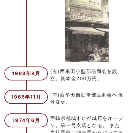
(有)西牟田小型部品商会を設
1963年4月
立。資本金200万円。
(有)西牟田自動車部品商会へ商
1965年11月
号変更。
宮崎県都城市に都城店をオープ
1974年6月
ン。第一号支店となる。 また
当社業態も卸売業からバラエテ