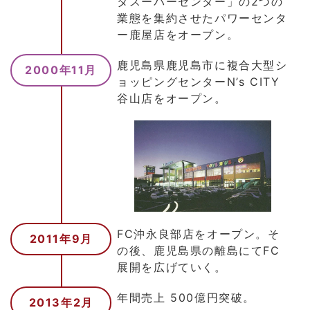
タスーパーセンター」の2つの
業態を集約させたパワーセンタ
ー鹿屋店をオープン。
鹿児島県鹿児島市に複合大型シ
2000年11月
ョッピングセンターN’s CITY
谷山店をオープン。
FC沖永良部店をオープン。そ
2011年9月
の後、鹿児島県の離島にてFC
展開を広げていく。
年間売上 500億円突破。
2013年2月