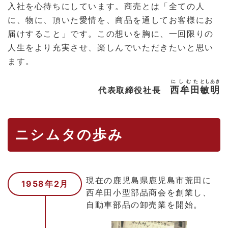
入社を心待ちにしています。商売とは「全ての人
に、物に、頂いた愛情を、商品を通してお客様にお
届けすること」です。この想いを胸に、一回限りの
人生をより充実させ、楽しんでいただきたいと思い
ます。
にしむた
としあき
西牟田
敏明
代表取締役社長
ニシムタの歩み
現在の鹿児島県鹿児島市荒田に
1958年2月
西牟田小型部品商会を創業し、
自動車部品の卸売業を開始。