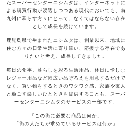
たスーパーセンターニシムタは、
インターネットに
よる購買行動が浸透しつつある現代においても、
南
九州に暮らす方々にとって、なくてはならない存在
として成長を続けています。
鹿児島県で生まれたニシムタは、
創業以来、地域に
住む方々の日常生活に寄り添い、
応援する存在であ
りたいと考え、成長してきました。
毎日の食事、暮らしを彩る生活用品、休日に愉しむ
レジャー用品など
幅広い品ぞろえを用意するだけで
なく、
買い物をするときのワクワク感、家族や友人
と過ごす楽しいひとときを提供することも、
スーパ
ーセンターニシムタのサービスの一部です。
「この街に必要な商品は何か」
「街の人たちが求めているサービスは何か」