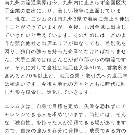
南九州の流通業界は今、九州内に止まらず全国区大
手企業の進出により、激しい競争に直面していま
す。現在、ニシムタは南九州3県で着実に売上を伸ば
すことができていますが、今後、九州全域に出店し
ていきたいと考えています。そのためには、どのよ
うな競合他社と出店エリアが重なっても、差別化を
図り、独自の強みを持った企業でなければなりませ
ん。大手企業ではほとんどが都市部からの物流です
が、それに対して当社は地元仕入率50％、営業所を
含めると70％以上と、地元企業・取引先への還元率
は桁違いです。今後も地元の方々とともに時代に即
した形を模索し、進化していきます。
ニシムタは、自身で目標を定め、失敗を恐れずにチ
ャレンジできる人を求めています。当社には、そん
な「独自性」を持った人が活躍できる場があります
ので、自身の強みを存分に発揮し、成長できる方の