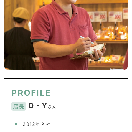
PROFILE
D・Y
店長
さん
2012年入社