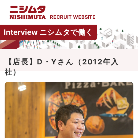
Interview ニシムタで働く
【店長】D・Yさん（2012年入
社）