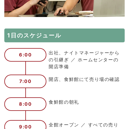
1日のスケジュール
出社、ナイトマネージャーから
6:00
の引継ぎ ／ ホームセンターの
開店準備
開店、食鮮館にて売り場の確認
7:00
食鮮館の朝礼
8:00
全館オープン ／ すべての売り
9:00