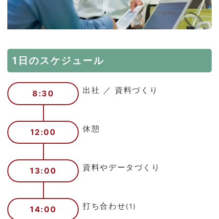
1日のスケジュール
出社 ／ 資料づくり
8:30
休憩
12:00
資料やデータづくり
13:00
打ち合わせ
(1)
14:00