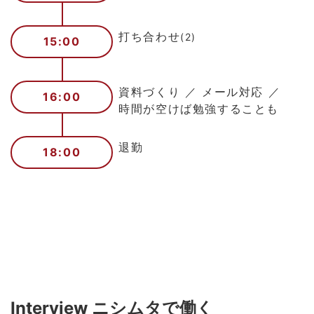
打ち合わせ
(2)
15:00
資料づくり ／ メール対応 ／
16:00
時間が空けば勉強することも
退勤
18:00
Interview ニシムタで働く