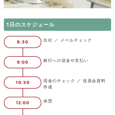
1日のスケジュール
出社 ／ メールチェック
8:30
銀行への送金や支払い
9:00
現金のチェック ／ 役員会資料
10:30
作成
休憩
12:00