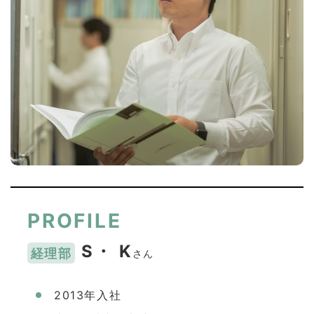
PROFILE
S・ K
経理部
さん
2013年入社