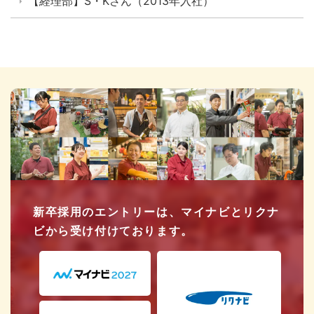
【経理部】S・Kさん（2013年入社）
新卒採用のエントリーは、マイナビとリクナ
ビから受け付けております。